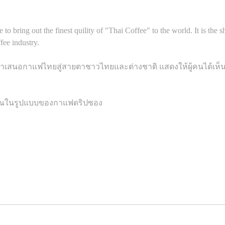
o bring out the finest quility of "Thai Coffee" to the world. It is the 
fee industry.
รนำเสนอกาแฟไทยสู่สายตาชาวไทยและต่างชาติ แสดงให้ผู้คนได้
อคุณในรูปแบบของกาแฟดริปซอง