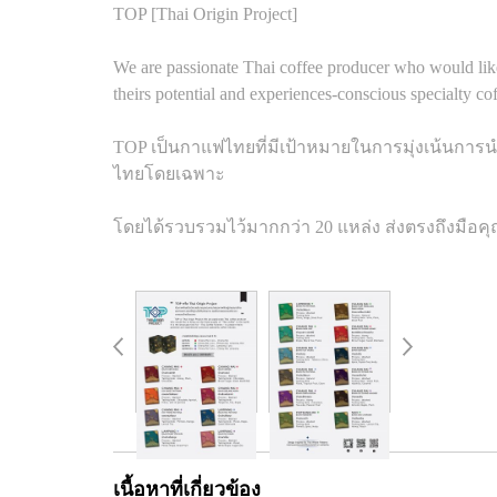
TOP [Thai Origin Project]
We are passionate Thai coffee producer who would like t
theirs potential and experiences-conscious specialty cof
TOP เป็นกาแฟไทยที่มีเป้าหมายในการมุ่งเน้นกา
ไทยโดยเฉพาะ
โดยได้รวบรวมไว้มากกว่า 20 แหล่ง ส่งตรงถึงมื
เนื้อหาที่เกี่ยวข้อง