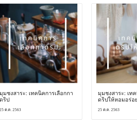
มุมชงสาระ: เทคนิคการเลือกกา
มุมชงสาระ: เท
ดริป
ดริปให้หอมอร่อ
25 ต.ค. 2563
25 ต.ค. 2563