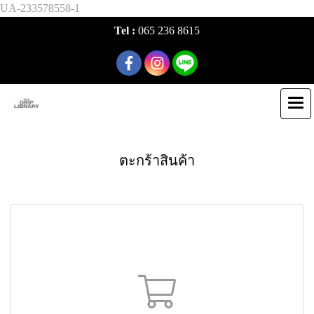
UA-233578558-1
Tel :
065 236 8615
ตะกร้าสินค้า