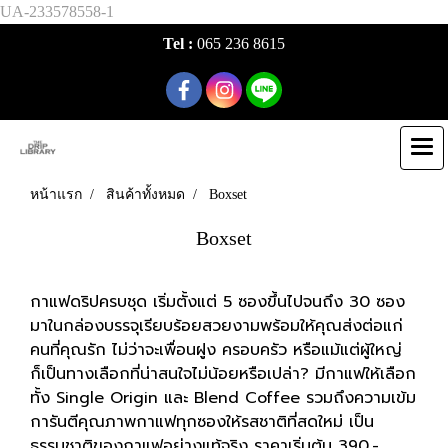
UA-233578558-1
Tel :
065 236 8615
หน้าแรก
สินค้าทั้งหมด
Boxset
Boxset
กาแฟดริปครบชุด เริ่มตั้งแต่ 5 ซองขึ้นไปจนถึง 30 ซอง
มาในกล่องบรรจุเรียบร้อยสวยงามพร้อมให้คุณส่งต่อแก่
คนที่คุณรัก
ไม่ว่าจะเพื่อนฝูง ครอบครัว หรือแม้แต่ผู้ใหญ่
ก็เป็นทางเลือกที่น่าสนใจไม่น้อยหรือเปล่า? มีกาแฟให้เลือก
ทั้ง Single Origin และ Blend Coffee รวมถึงความเข้ม
การันตีคุณภาพกาแฟทุกซองให้รสชาติที่สดใหม่ เป็น
ธรรมชาติของกาแฟอย่างแท้จริง ราคาเริ่มต้น 390.-