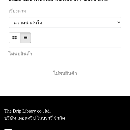
เรียงตาม
ไม่พบสินค้า
ไม่พบสินค้า
The Drip Library co., ltd.
บริษัท เดอะดริป ไลบรารี่ จำกัด