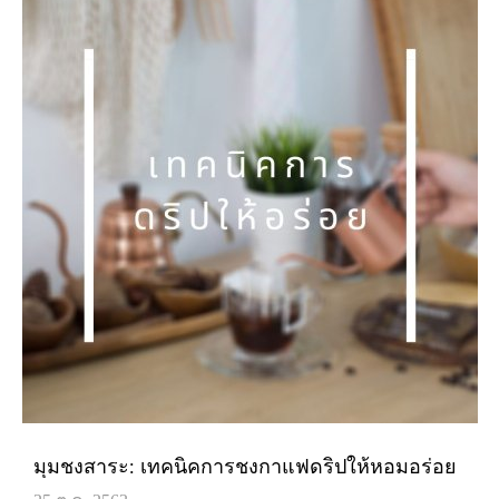
มุมชงสาระ: เทคนิคการชงกาแฟดริปให้หอมอร่อย