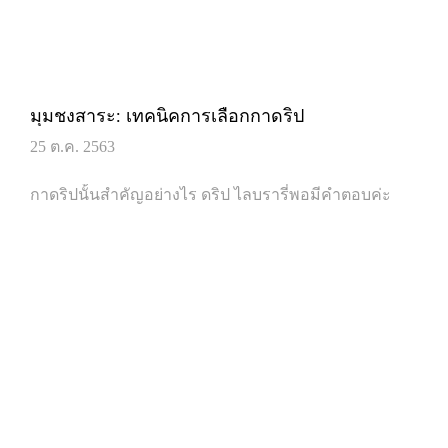
มุมชงสาระ: เทคนิคการเลือกกาดริป
25 ต.ค. 2563
กาดริปนั้นสำคัญอย่างไร ดริป ไลบรารี่พอมีคำตอบค่ะ