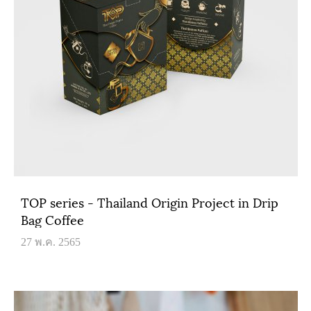
TOP series - Thailand Origin Project in Drip
Bag Coffee
27 พ.ค. 2565